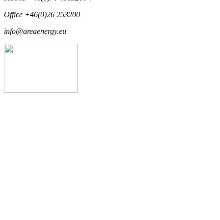
Office +46(0)26 253200
info@areaenergy.eu